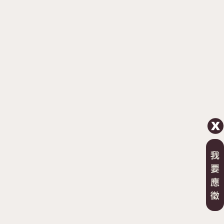
我
要
應
徵