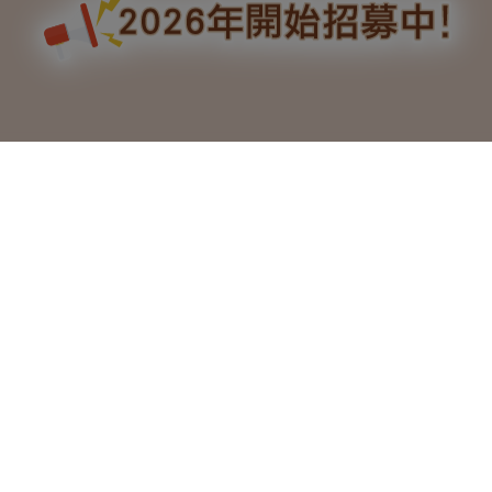
計畫介紹
公司簡
計畫介
培訓地
職涯發
介
紹
圖
展