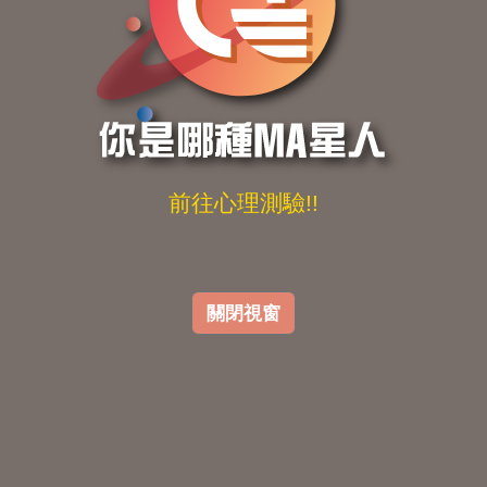
前往心理測驗!!
關閉視窗