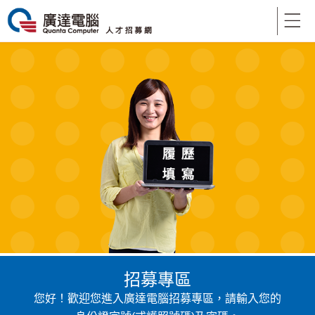
招募專區
您好！歡迎您進入廣達電腦招募專區，請輸入您的