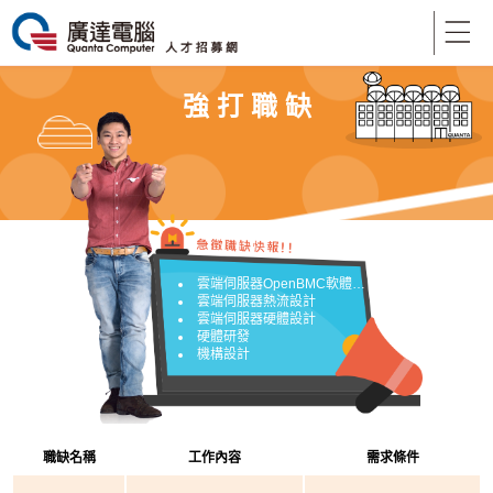
強 打 職 缺
雲端伺服器OpenBMC軟體開發設計
雲端伺服器熱流設計
雲端伺服器硬體設計
硬體研發
機構設計
職缺名稱
工作內容
需求條件