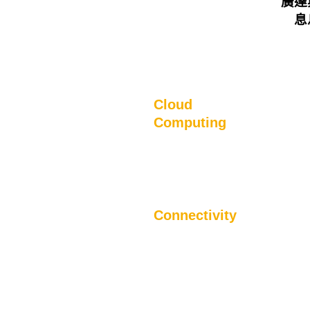
廣達
息
Cloud
Computing
Connectivity