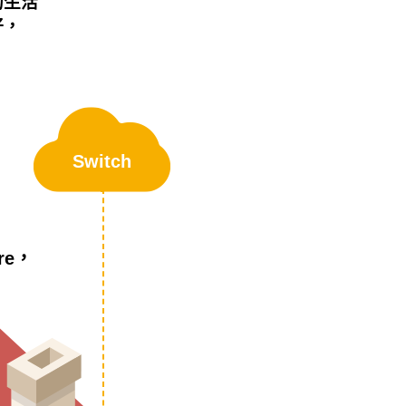
的生活
好，
Switch
re，