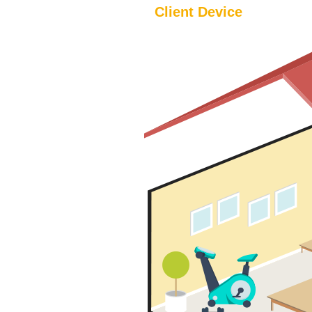
Client Device