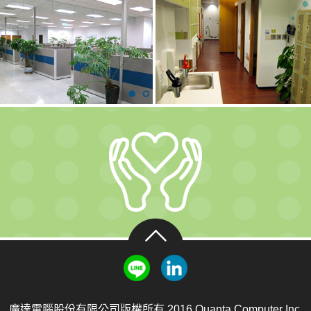
廣達電腦股份有限公司版權所有 2016 Quanta Computer Inc.