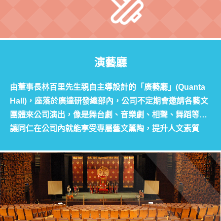
演藝廳
由董事長林百里先生親自主導設計的「廣藝廳」(Quanta
Hall)，座落於廣達研發總部內，公司不定期會邀請各藝文
團體來公司演出，像是舞台劇、音樂劇、相聲、舞蹈等…
讓同仁在公司內就能享受專屬藝文薰陶，提升人文素質