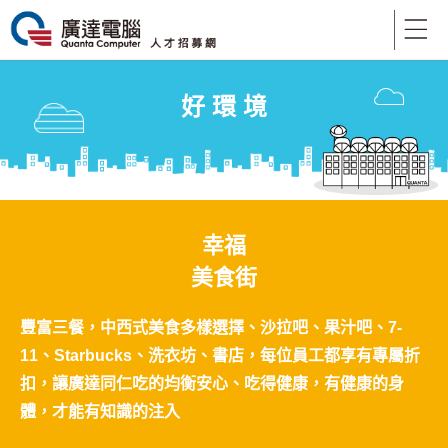
好 環 境
幸福
美食街
豐富三餐，中西式美食多樣選擇、沙拉吧、果汁吧、7-
11、Starbucks、洗衣坊、書店，每位員工都享有專屬折
扣，讓廣達同仁吃的均衡安心、吃得健康，有健康的身
體，才能有知識的注入