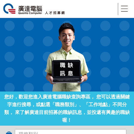
您好，歡迎您進入廣達電腦職缺查詢專區，
您可以透過關鍵
字進行搜尋，或點選「職務類別」、「工作地點」不同分
類，
來了解廣達目前招募的職缺訊息，並投遞有興趣的職缺
喔！